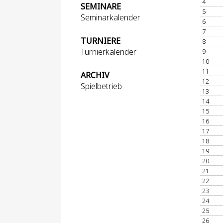
4
SEMINARE
5
Seminarkalender
6
7
TURNIERE
8
Turnierkalender
9
10
11
ARCHIV
12
Spielbetrieb
13
14
15
16
17
18
19
20
21
22
23
24
25
26