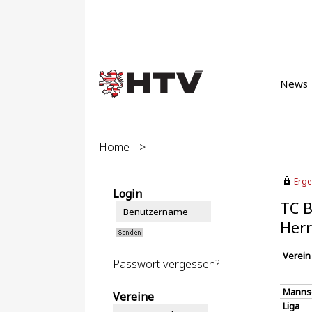
News
Home
>
Erge
Login
TC 
Herr
Verein
Passwort vergessen?
Manns
Vereine
Liga