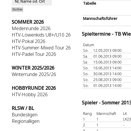
Tabelle
Mannschaftsführer
SOMMER 2026
Medenrunde 2026
Spieltermine - TB Wi
HTV-Löwenkids U8+/U10 26
HTV-Pokal 2026
Datum
HTV-Summer-Mixed Tour 26
So.
12.05.2013 09:00
HTV-Padel Tour 2026
Sa.
01.06.2013 09:00
Sa.
15.06.2013 09:00
WINTER 2025/2026
So.
16.06.2013 14:00
Winterrunde 2025/26
So.
30.06.2013 14:00
So.
25.08.2013 09:00
So.
01.09.2013 14:00
HOBBYRUNDE 2026
HTV-Hobby 2026
Spieler - Sommer 201
RLSW / BL
Rang
Mannschaft
LK
Bundesligen
1
1
LK23
Regionalligen
2
1
-
3
1
-