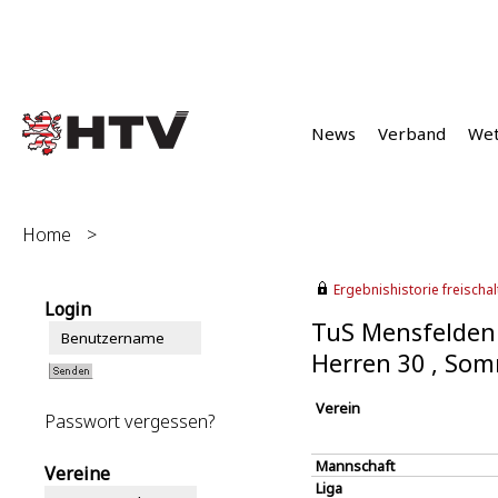
News
Verband
We
Home
>
Ergebnishistorie freischalt
Login
TuS Mensfelden 
Herren 30 , So
Verein
Passwort vergessen?
Mannschaft
Vereine
Liga