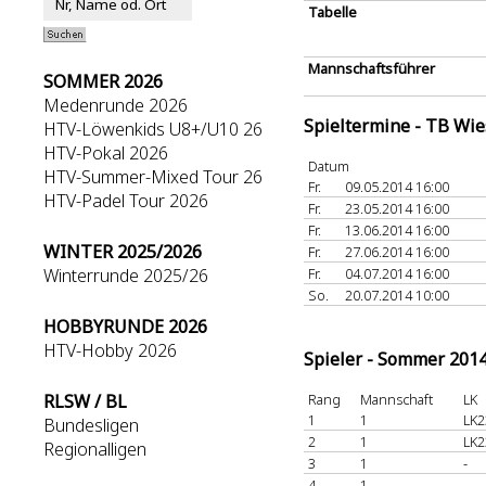
Tabelle
Mannschaftsführer
SOMMER 2026
Medenrunde 2026
Spieltermine - TB Wi
HTV-Löwenkids U8+/U10 26
HTV-Pokal 2026
Datum
HTV-Summer-Mixed Tour 26
Fr.
09.05.2014 16:00
HTV-Padel Tour 2026
Fr.
23.05.2014 16:00
Fr.
13.06.2014 16:00
WINTER 2025/2026
Fr.
27.06.2014 16:00
Winterrunde 2025/26
Fr.
04.07.2014 16:00
So.
20.07.2014 10:00
HOBBYRUNDE 2026
HTV-Hobby 2026
Spieler - Sommer 201
RLSW / BL
Rang
Mannschaft
LK
1
1
LK2
Bundesligen
2
1
LK2
Regionalligen
3
1
-
4
1
-