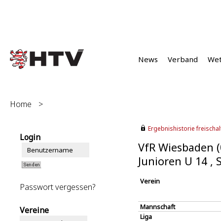
News
Verband
We
Home
>
Ergebnishistorie freischalt
Login
VfR Wiesbaden (
Junioren U 14 ,
Verein
Passwort vergessen?
Mannschaft
Vereine
Liga