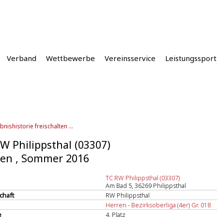
Verband
Wettbewerbe
Vereinsservice
Leistungssport
bnishistorie freischalten ...
W Philippsthal (03307)
en , Sommer 2016
TC RW Philippsthal (03307)
Am Bad 5, 36269 Philippsthal
chaft
RW Philippsthal
Herren - Bezirksoberliga (4er) Gr. 018
e
4. Platz