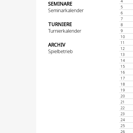
4
SEMINARE
5
Seminarkalender
6
7
TURNIERE
8
Turnierkalender
9
10
11
ARCHIV
12
Spielbetrieb
13
14
15
16
17
18
19
20
21
22
23
24
25
26