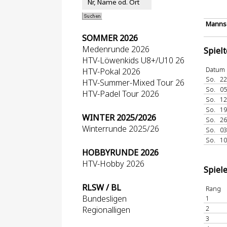
Mannsc
SOMMER 2026
Medenrunde 2026
Spiel
HTV-Löwenkids U8+/U10 26
Datum
HTV-Pokal 2026
So.
22
HTV-Summer-Mixed Tour 26
So.
05
HTV-Padel Tour 2026
So.
12
So.
19
WINTER 2025/2026
So.
26
Winterrunde 2025/26
So.
03
So.
10
HOBBYRUNDE 2026
HTV-Hobby 2026
Spiel
RLSW / BL
Rang
Bundesligen
1
2
Regionalligen
3