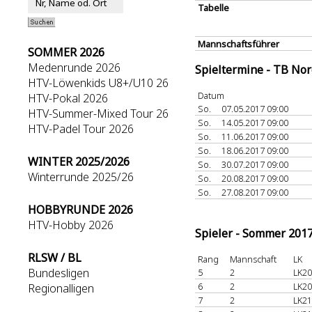
Tabelle
Mannschaftsführer
SOMMER 2026
Medenrunde 2026
Spieltermine - TB No
HTV-Löwenkids U8+/U10 26
Datum
HTV-Pokal 2026
So.
07.05.2017 09:00
HTV-Summer-Mixed Tour 26
So.
14.05.2017 09:00
HTV-Padel Tour 2026
So.
11.06.2017 09:00
So.
18.06.2017 09:00
WINTER 2025/2026
So.
30.07.2017 09:00
Winterrunde 2025/26
So.
20.08.2017 09:00
So.
27.08.2017 09:00
HOBBYRUNDE 2026
HTV-Hobby 2026
Spieler - Sommer 201
RLSW / BL
Rang
Mannschaft
LK
Bundesligen
5
2
LK20
6
2
LK20
Regionalligen
7
2
LK21