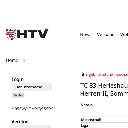
News
Verband
We
Home
>
Ergebnishistorie freischalt
Login
TC 83 Herleshau
Herren II, Somm
Verein
Passwort vergessen?
Mannschaft
Vereine
Liga