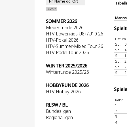
Tabell
Mannsc
SOMMER 2026
Medenrunde 2026
Spiel
HTV-Löwenkids U8+/U10 26
Datum
HTV-Pokal 2026
So.
0
HTV-Summer-Mixed Tour 26
So.
1
HTV-Padel Tour 2026
So.
1
So.
2
WINTER 2025/2026
So.
2
Winterrunde 2025/26
So.
2
HOBBYRUNDE 2026
Spiel
HTV-Hobby 2026
Rang
RLSW / BL
1
Bundesligen
2
3
Regionalligen
4