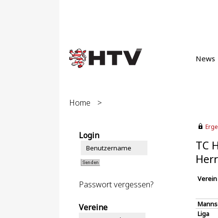
News
Home
>
Erge
Login
TC H
Herr
Verein
Passwort vergessen?
Manns
Vereine
Liga