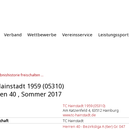
Verband
Wettbewerbe
Vereinsservice
Leistungssport
bnishistorie freischalten ...
ainstadt 1959 (05310)
en 40 , Sommer 2017
TC Hainstadt 1959 (05310)
Am Katzenfeld 4, 63512 Hainburg
www.tc-hainstadt.de
chaft
TC Hainstadt
Herren 40 - Bezirksliga A (6er) Gr. 047