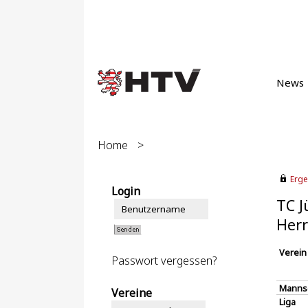
News
Home
>
Erge
Login
TC J
Herr
Verein
Passwort vergessen?
Manns
Vereine
Liga