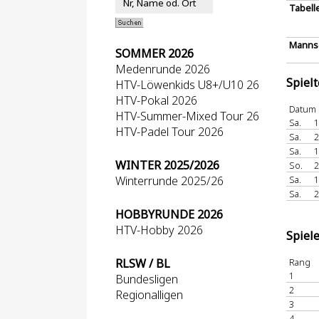
Tabell
Mannsc
SOMMER 2026
Medenrunde 2026
Spiel
HTV-Löwenkids U8+/U10 26
HTV-Pokal 2026
Datum
HTV-Summer-Mixed Tour 26
Sa.
1
HTV-Padel Tour 2026
Sa.
2
Sa.
1
WINTER 2025/2026
So.
2
Winterrunde 2025/26
Sa.
1
Sa.
2
HOBBYRUNDE 2026
HTV-Hobby 2026
Spiel
RLSW / BL
Rang
1
Bundesligen
2
Regionalligen
3
4