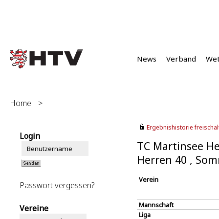
News
Verband
We
Home
>
Ergebnishistorie freischalt
Login
TC Martinsee H
Herren 40 , So
Verein
Passwort vergessen?
Mannschaft
Vereine
Liga