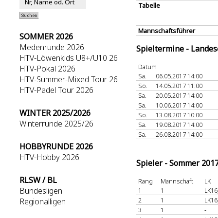
Tabelle
Mannschaftsführer
SOMMER 2026
Medenrunde 2026
Spieltermine - Lande
HTV-Löwenkids U8+/U10 26
Datum
HTV-Pokal 2026
Sa.
06.05.2017 14:00
HTV-Summer-Mixed Tour 26
So.
14.05.2017 11:00
HTV-Padel Tour 2026
Sa.
20.05.2017 14:00
Sa.
10.06.2017 14:00
WINTER 2025/2026
So.
13.08.2017 10:00
Winterrunde 2025/26
Sa.
19.08.2017 14:00
Sa.
26.08.2017 14:00
HOBBYRUNDE 2026
HTV-Hobby 2026
Spieler - Sommer 201
RLSW / BL
Rang
Mannschaft
LK
Bundesligen
1
1
LK16
2
1
LK16
Regionalligen
3
1
-