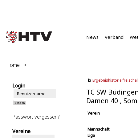
News
Verband
We
Home
>
Ergebnishistorie freischalt
Login
TC SW Büdingen
Damen 40 , Som
Verein
Passwort vergessen?
Mannschaft
Vereine
Liga