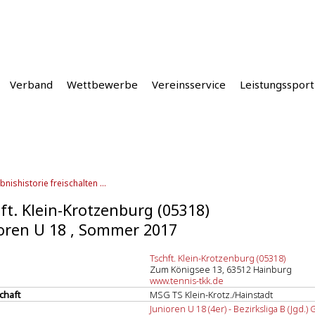
Verband
Wettbewerbe
Vereinsservice
Leistungssport
bnishistorie freischalten ...
ft. Klein-Krotzenburg (05318)
oren U 18 , Sommer 2017
Tschft. Klein-Krotzenburg (05318)
Zum Königsee 13, 63512 Hainburg
www.tennis-tkk.de
chaft
MSG TS Klein-Krotz./Hainstadt
Junioren U 18 (4er) - Bezirksliga B (Jgd.) 