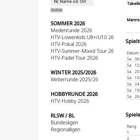
Tabell
Mannsc
SOMMER 2026
Medenrunde 2026
HTV-Löwenkids U8+/U10 26
Spiel
HTV-Pokal 2026
HTV-Summer-Mixed Tour 26
Datum
HTV-Padel Tour 2026
Sa.
06
Sa.
13
Sa.
20
WINTER 2025/2026
Sa.
10
Winterrunde 2025/26
Sa.
24
Sa.
19
HOBBYRUNDE 2026
Sa.
26
HTV-Hobby 2026
Spiel
RLSW / BL
Bundesligen
Rang
Regionalligen
1
2