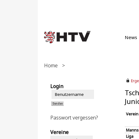
News
Home
>
Erge
Login
Tsch
Juni
Verein
Passwort vergessen?
Manns
Vereine
Liga