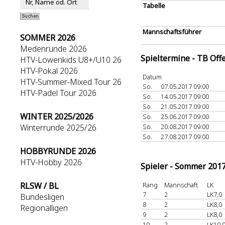
Tabelle
Mannschaftsführer
SOMMER 2026
Medenrunde 2026
Spieltermine - TB Off
HTV-Löwenkids U8+/U10 26
HTV-Pokal 2026
Datum
HTV-Summer-Mixed Tour 26
So.
07.05.2017 09:00
HTV-Padel Tour 2026
So.
14.05.2017 09:00
So.
21.05.2017 09:00
WINTER 2025/2026
So.
25.06.2017 09:00
Winterrunde 2025/26
So.
20.08.2017 09:00
So.
27.08.2017 09:00
HOBBYRUNDE 2026
HTV-Hobby 2026
Spieler - Sommer 201
RLSW / BL
Rang
Mannschaft
LK
7
2
LK7,0
Bundesligen
8
2
LK8,0
Regionalligen
9
2
LK8,0
10
2
LK10,