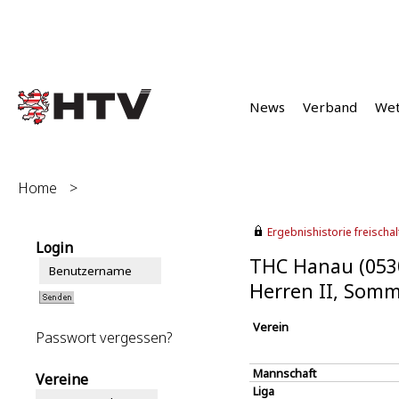
News
Verband
We
Home
>
Ergebnishistorie freischalt
Login
THC Hanau (053
Herren II, Somm
Verein
Passwort vergessen?
Mannschaft
Vereine
Liga