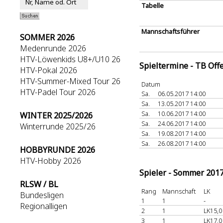
Tabelle
Mannschaftsführer
SOMMER 2026
Medenrunde 2026
HTV-Löwenkids U8+/U10 26
Spieltermine - TB Off
HTV-Pokal 2026
HTV-Summer-Mixed Tour 26
Datum
HTV-Padel Tour 2026
Sa.
06.05.2017 14:00
Sa.
13.05.2017 14:00
Sa.
10.06.2017 14:00
WINTER 2025/2026
Sa.
24.06.2017 14:00
Winterrunde 2025/26
Sa.
19.08.2017 14:00
Sa.
26.08.2017 14:00
HOBBYRUNDE 2026
HTV-Hobby 2026
Spieler - Sommer 201
RLSW / BL
Rang
Mannschaft
LK
Bundesligen
1
1
-
Regionalligen
2
1
LK15,0
3
1
LK17,0