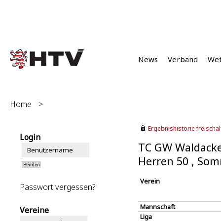
News
Verband
We
Home
>
Ergebnishistorie freischalt
Login
TC GW Waldacke
Herren 50 , So
Verein
Passwort vergessen?
Mannschaft
Vereine
Liga