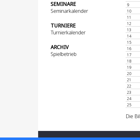
SEMINARE
9
Seminarkalender
10
11
12
TURNIERE
13
Turnierkalender
14
15
ARCHIV
16
Spielbetrieb
17
18
19
20
21
22
23
24
25
Die Bi