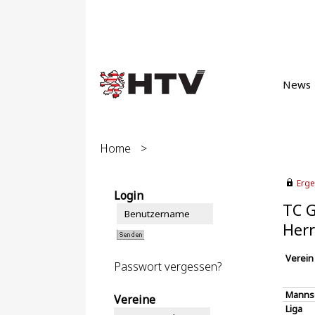
News
Home
>
Erge
Login
TC 
Herr
Verein
Passwort vergessen?
Manns
Vereine
Liga