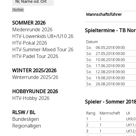
Mannschaftsführer
SOMMER 2026
Medenrunde 2026
Spieltermine - TB No
HTV-Löwenkids U8+/U10 26
Datum
HTV-Pokal 2026
So.
06.05.2018 09:00
HTV-Summer-Mixed Tour 26
So.
27.05.2018 09:00
HTV-Padel Tour 2026
So.
10.06.2018 09:00
So.
17.06.2018 09:00
WINTER 2025/2026
So.
12.08.2018 09:00
Winterrunde 2025/26
So.
19.08.2018 09:00
So.
26.08.2018 09:00
HOBBYRUNDE 2026
HTV-Hobby 2026
Spieler - Sommer 201
RLSW / BL
Rang
Mannschaft
LK
Bundesligen
1
1
LK9,0
2
1
LK11,
Regionalligen
3
1
LK12,