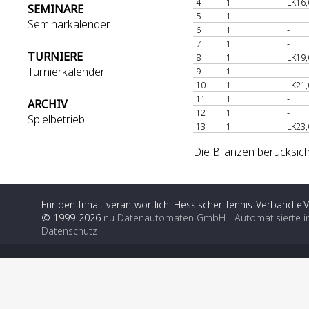
4
1
LK16,
SEMINARE
5
1
-
Seminarkalender
6
1
-
7
1
-
TURNIERE
8
1
LK19,
Turnierkalender
9
1
-
10
1
LK21,
11
1
-
ARCHIV
12
1
-
Spielbetrieb
13
1
LK23,
Die Bilanzen berücksich
Für den Inhalt verantwortlich: Hessischer Tennis-Verband e.V
© 1999-2026
nu Datenautomaten GmbH - Automatisierte i
Datenschutz