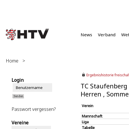
News
Verband
We
Home
>
Ergebnishistorie freischalt
Login
TC Staufenberg 
Herren , Somme
Verein
Passwort vergessen?
Mannschaft
Liga
Vereine
Tabelle