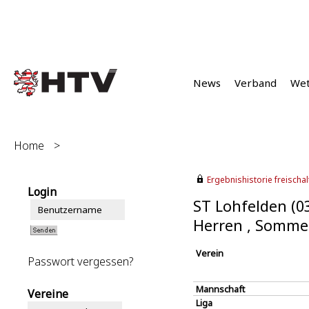
News
Verband
We
Home
>
Ergebnishistorie freischalt
Login
ST Lohfelden (0
Herren , Somme
Verein
Passwort vergessen?
Mannschaft
Vereine
Liga