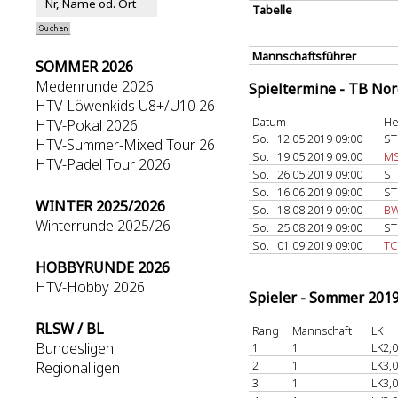
Tabelle
Mannschaftsführer
SOMMER 2026
Medenrunde 2026
Spieltermine - TB No
HTV-Löwenkids U8+/U10 26
Datum
He
HTV-Pokal 2026
So.
12.05.2019 09:00
ST
HTV-Summer-Mixed Tour 26
So.
19.05.2019 09:00
MS
HTV-Padel Tour 2026
So.
26.05.2019 09:00
ST
So.
16.06.2019 09:00
ST
WINTER 2025/2026
So.
18.08.2019 09:00
BW
Winterrunde 2025/26
So.
25.08.2019 09:00
ST
So.
01.09.2019 09:00
TC
HOBBYRUNDE 2026
HTV-Hobby 2026
Spieler - Sommer 201
RLSW / BL
Rang
Mannschaft
LK
Bundesligen
1
1
LK2,0
2
1
LK3,0
Regionalligen
3
1
LK3,0