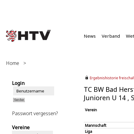
News
Verband
We
Home
>
Ergebnishistorie freischalt
Login
TC BW Bad Hersf
Junioren U 14 ,
Verein
Passwort vergessen?
Mannschaft
Vereine
Liga