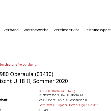
Verband
Wettbewerbe
Vereinsservice
Leistungssport
bnishistorie freischalten ...
980 Oberaula (03430)
scht U 18 II, Sommer 2020
TC 1980 Oberaula (03430)
Teichstrasse 9, 36280 Oberaula
chaft
MSG Oberaula/Zella-Loshausen II
Gemischt U 18 (4er) - Bezirksliga A Gr. 066
e
3. Platz