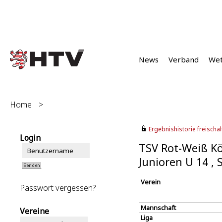
News
Verband
We
Home
>
Ergebnishistorie freischalt
Login
TSV Rot-Weiß Kö
Junioren U 14 ,
Verein
Passwort vergessen?
Mannschaft
Vereine
Liga