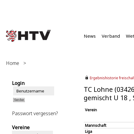
News
Verband
We
Home
>
Ergebnishistorie freischalt
Login
TC Lohne (03426
gemischt U 18 
Verein
Passwort vergessen?
Mannschaft
Vereine
Liga