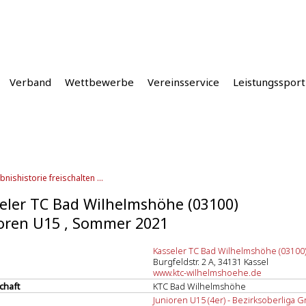
Verband
Wettbewerbe
Vereinsservice
Leistungssport
bnishistorie freischalten ...
eler TC Bad Wilhelmshöhe (03100)
oren U15 , Sommer 2021
Kasseler TC Bad Wilhelmshöhe (03100
Burgfeldstr. 2 A, 34131 Kassel
www.ktc-wilhelmshoehe.de
chaft
KTC Bad Wilhelmshöhe
Junioren U15 (4er) - Bezirksoberliga Gr