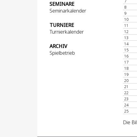
7
SEMINARE
8
Seminarkalender
9
10
TURNIERE
11
Turnierkalender
12
13
14
ARCHIV
15
Spielbetrieb
16
17
18
19
20
21
22
23
24
25
Die Bi