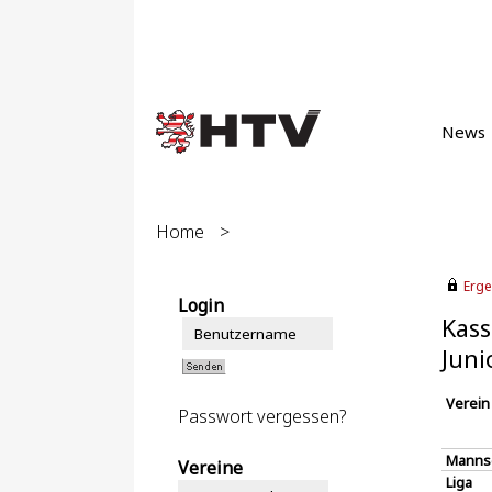
News
Home
>
Erge
Login
Kass
Juni
Verein
Passwort vergessen?
Manns
Vereine
Liga