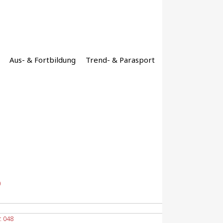
Aus- & Fortbildung
Trend- & Parasport
)
. 048