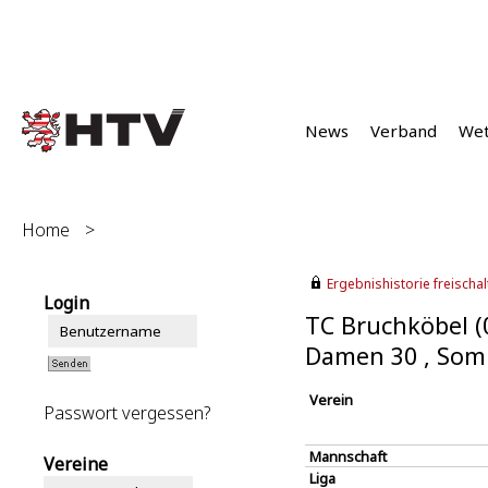
News
Verband
We
Home
>
Ergebnishistorie freischalt
Login
TC Bruchköbel (
Damen 30 , Som
Verein
Passwort vergessen?
Mannschaft
Vereine
Liga