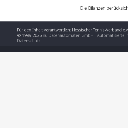
Die Bilanzen berücksich
Für den Inhalt verantwortlich: Hessischer Tennis-Verband e.V
© 1999-2026
nu Datenautomaten GmbH - Automatisierte i
Datenschutz