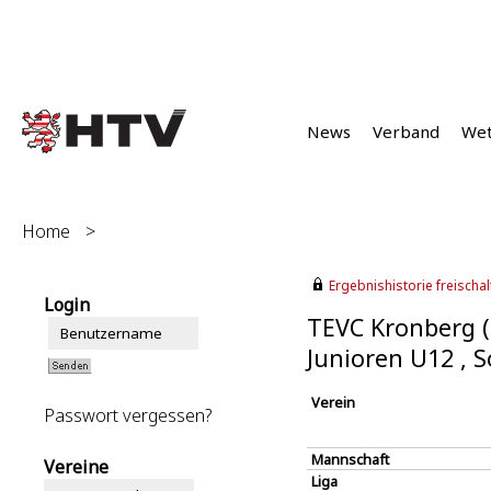
News
Verband
We
Home
>
Ergebnishistorie freischalt
Login
TEVC Kronberg (
Junioren U12 ,
Verein
Passwort vergessen?
Mannschaft
Vereine
Liga