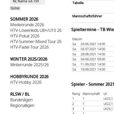
Tabelle
Mannschaftsführer
SOMMER 2026
Medenrunde 2026
Spieltermine - TB Wi
HTV-Löwenkids U8+/U10 26
HTV-Pokal 2026
Datum
HTV-Summer-Mixed Tour 26
Sa.
26.06.2021 14:00
HTV-Padel Tour 2026
Sa.
03.07.2021 14:00
Sa.
28.08.2021 14:00
WINTER 2025/2026
Sa.
04.09.2021 09:00
Winterrunde 2025/26
Sa.
11.09.2021 14:00
Sa.
18.09.2021 14:00
HOBBYRUNDE 2026
HTV-Hobby 2026
Spieler - Sommer 202
RLSW / BL
Rang
Mannschaft
LK
1
1
LK22,1
Bundesligen
2
1
LK22,1
Regionalligen
3
1
LK23,1
4
1
-