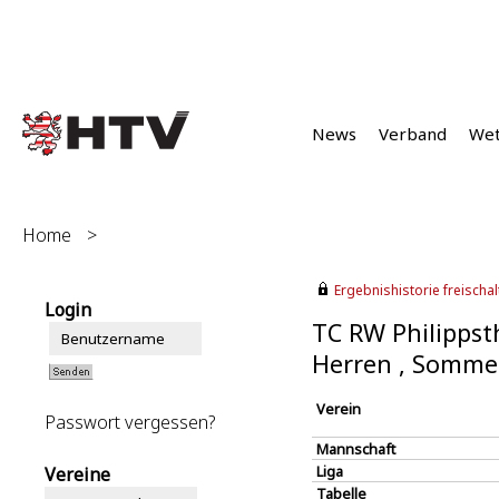
News
Verband
We
Home
>
Ergebnishistorie freischalt
Login
TC RW Philippst
Herren , Somme
Verein
Passwort vergessen?
Mannschaft
Liga
Vereine
Tabelle