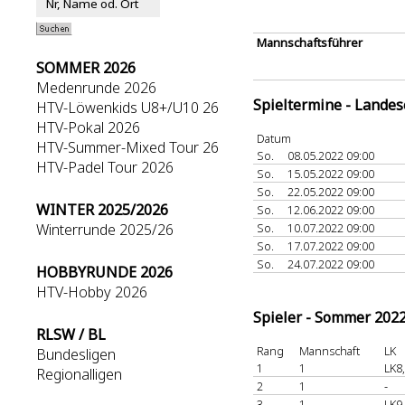
Mannschaftsführer
SOMMER 2026
Medenrunde 2026
Spieltermine - Lande
HTV-Löwenkids U8+/U10 26
HTV-Pokal 2026
Datum
HTV-Summer-Mixed Tour 26
So.
08.05.2022 09:00
HTV-Padel Tour 2026
So.
15.05.2022 09:00
So.
22.05.2022 09:00
WINTER 2025/2026
So.
12.06.2022 09:00
Winterrunde 2025/26
So.
10.07.2022 09:00
So.
17.07.2022 09:00
So.
24.07.2022 09:00
HOBBYRUNDE 2026
HTV-Hobby 2026
Spieler - Sommer 202
RLSW / BL
Rang
Mannschaft
LK
Bundesligen
1
1
LK8
Regionalligen
2
1
-
3
1
LK9