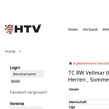
News
Verband
We
Home
>
Ergebnishistorie freischalt
Login
TC RW Vellmar (
Herren , Somme
Verein
Passwort vergessen?
Mannschaft
Vereine
Liga