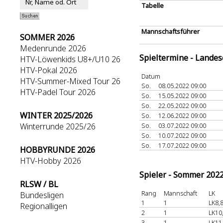
Tabelle
Mannschaftsführer
SOMMER 2026
Medenrunde 2026
Spieltermine - Lande
HTV-Löwenkids U8+/U10 26
HTV-Pokal 2026
Datum
HTV-Summer-Mixed Tour 26
So.
08.05.2022 09:00
HTV-Padel Tour 2026
So.
15.05.2022 09:00
So.
22.05.2022 09:00
WINTER 2025/2026
So.
12.06.2022 09:00
Winterrunde 2025/26
So.
03.07.2022 09:00
So.
10.07.2022 09:00
So.
17.07.2022 09:00
HOBBYRUNDE 2026
HTV-Hobby 2026
Spieler - Sommer 202
RLSW / BL
Rang
Mannschaft
LK
Bundesligen
1
1
LK8,
Regionalligen
2
1
LK10
3
1
LK11