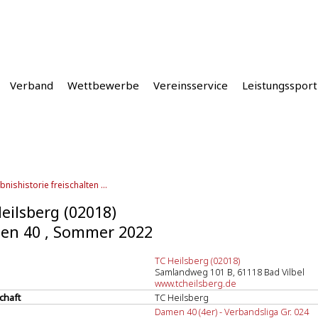
Verband
Wettbewerbe
Vereinsservice
Leistungssport
bnishistorie freischalten ...
eilsberg (02018)
en 40 , Sommer 2022
TC Heilsberg (02018)
Samlandweg 101 B, 61118 Bad Vilbel
www.tcheilsberg.de
chaft
TC Heilsberg
Damen 40 (4er) - Verbandsliga Gr. 024