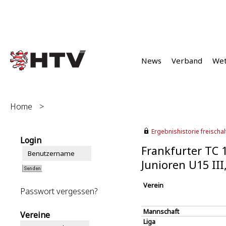
News
Verband
We
Home
>
Ergebnishistorie freischalt
Login
Frankfurter TC 
Junioren U15 II
Verein
Passwort vergessen?
Mannschaft
Vereine
Liga