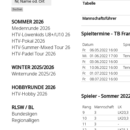
Tabelle
Mannschaftsführer
SOMMER 2026
Medenrunde 2026
Spieltermine - TB Fra
HTV-Löwenkids U8+/U10 26
HTV-Pokal 2026
Datum
Spie
HTV-Summer-Mixed Tour 26
Fr.
06.05.2022 16:00
HTV-Padel Tour 2026
Mi.
01.06.2022 17:00
Ten
Fr.
03.06.2022 16:00
WINTER 2025/2026
Fr.
10.06.2022 16:00
Ten
Winterrunde 2025/26
Fr.
01.07.2022 16:00
Fr.
08.07.2022 16:00
HOBBYRUNDE 2026
HTV-Hobby 2026
Spieler - Sommer 202
RLSW / BL
Rang
Mannschaft
LK
9
3
LK20,3
Bundesligen
10
3
LK20,3
Regionalligen
11
3
-
12
3
LK21,1