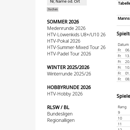
Tabell
Mannsc
SOMMER 2026
Medenrunde 2026
Spiel
HTV-Löwenkids U8+/U10 26
HTV-Pokal 2026
Datum
HTV-Summer-Mixed Tour 26
Fr.
06
HTV-Padel Tour 2026
Fr.
13
Fr.
20
WINTER 2025/2026
Fr.
10
Winterrunde 2025/26
Fr.
01
Fr.
08
HOBBYRUNDE 2026
HTV-Hobby 2026
Spiel
RLSW / BL
Rang
9
Bundesligen
10
Regionalligen
11
12