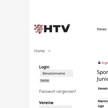
News
Home
>
Erge
Login
Spor
Juni
Verein
Passwort vergessen?
Manns
Vereine
Liga