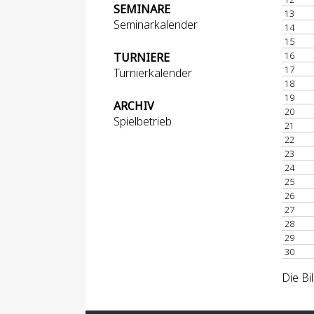
SEMINARE
13
Seminarkalender
14
15
16
TURNIERE
17
Turnierkalender
18
19
ARCHIV
20
Spielbetrieb
21
22
23
24
25
26
27
28
29
30
Die Bi