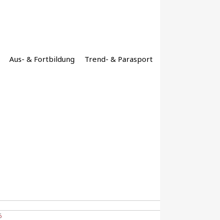
Aus- & Fortbildung
Trend- & Parasport
6