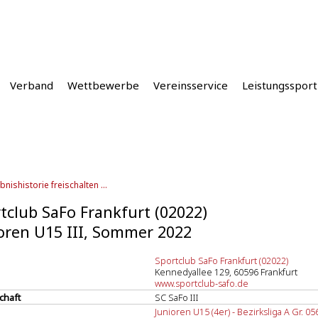
Verband
Wettbewerbe
Vereinsservice
Leistungssport
bnishistorie freischalten ...
tclub SaFo Frankfurt (02022)
oren U15 III, Sommer 2022
Sportclub SaFo Frankfurt (02022)
Kennedyallee 129, 60596 Frankfurt
www.sportclub-safo.de
chaft
SC SaFo III
Junioren U15 (4er) - Bezirksliga A Gr. 05