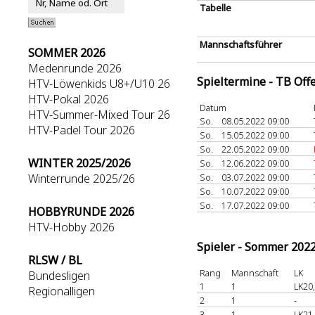
Tabelle
Mannschaftsführer
SOMMER 2026
Medenrunde 2026
Spieltermine - TB Off
HTV-Löwenkids U8+/U10 26
HTV-Pokal 2026
Datum
HTV-Summer-Mixed Tour 26
So.
08.05.2022 09:00
HTV-Padel Tour 2026
So.
15.05.2022 09:00
So.
22.05.2022 09:00
WINTER 2025/2026
So.
12.06.2022 09:00
Winterrunde 2025/26
So.
03.07.2022 09:00
So.
10.07.2022 09:00
So.
17.07.2022 09:00
HOBBYRUNDE 2026
HTV-Hobby 2026
Spieler - Sommer 202
RLSW / BL
Rang
Mannschaft
LK
Bundesligen
1
1
LK20
Regionalligen
2
1
-
3
1
LK21