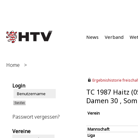
News
Verband
We
Home
>
Ergebnishistorie freischalt
Login
TC 1987 Haitz (0
Damen 30 , Som
Verein
Passwort vergessen?
Mannschaft
Vereine
Liga