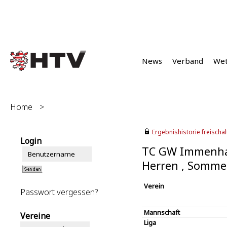
News
Verband
We
Home
>
Ergebnishistorie freischalt
Login
TC GW Immenha
Herren , Somme
Verein
Passwort vergessen?
Mannschaft
Vereine
Liga