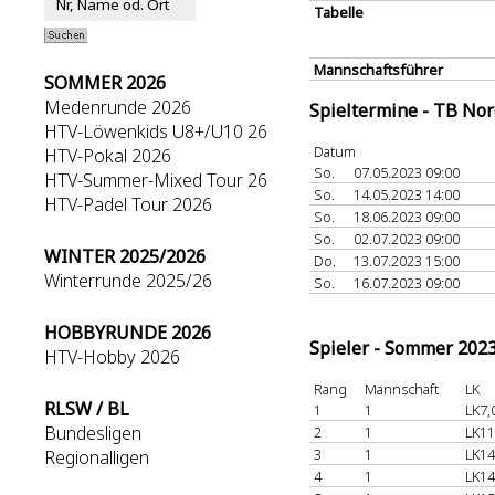
Tabelle
Mannschaftsführer
SOMMER 2026
Medenrunde 2026
Spieltermine - TB No
HTV-Löwenkids U8+/U10 26
Datum
HTV-Pokal 2026
So.
07.05.2023 09:00
HTV-Summer-Mixed Tour 26
So.
14.05.2023 14:00
HTV-Padel Tour 2026
So.
18.06.2023 09:00
So.
02.07.2023 09:00
WINTER 2025/2026
Do.
13.07.2023 15:00
Winterrunde 2025/26
So.
16.07.2023 09:00
HOBBYRUNDE 2026
Spieler - Sommer 202
HTV-Hobby 2026
Rang
Mannschaft
LK
RLSW / BL
1
1
LK7,
Bundesligen
2
1
LK11
3
1
LK14
Regionalligen
4
1
LK14