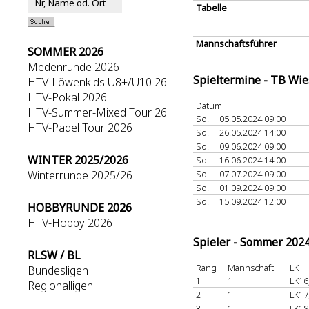
Tabelle
Mannschaftsführer
SOMMER 2026
Medenrunde 2026
Spieltermine - TB Wi
HTV-Löwenkids U8+/U10 26
HTV-Pokal 2026
Datum
HTV-Summer-Mixed Tour 26
So.
05.05.2024 09:00
HTV-Padel Tour 2026
So.
26.05.2024 14:00
So.
09.06.2024 09:00
WINTER 2025/2026
So.
16.06.2024 14:00
Winterrunde 2025/26
So.
07.07.2024 09:00
So.
01.09.2024 09:00
So.
15.09.2024 12:00
HOBBYRUNDE 2026
HTV-Hobby 2026
Spieler - Sommer 202
RLSW / BL
Rang
Mannschaft
LK
Bundesligen
1
1
LK16
Regionalligen
2
1
LK17
3
1
LK18