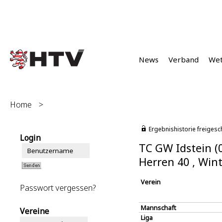
News
Verband
We
Home
>
Ergebnishistorie freigesc
Login
TC GW Idstein (
Herren 40 , Win
Verein
Passwort vergessen?
Mannschaft
Vereine
Liga