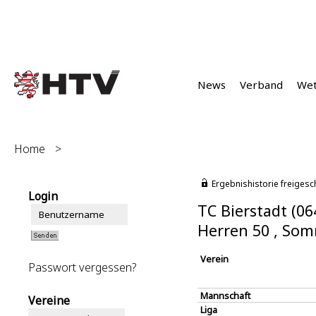
News
Verband
We
Home
>
Ergebnishistorie freigesc
Login
TC Bierstadt (06
Herren 50 , So
Verein
Passwort vergessen?
Mannschaft
Vereine
Liga