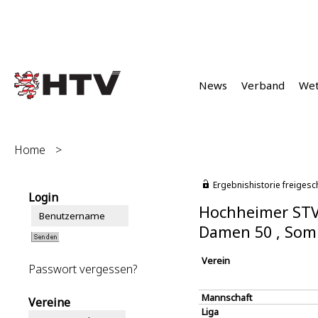
News
Verband
We
Home
>
Ergebnishistorie freigesc
Login
Hochheimer STV
Damen 50 , Som
Verein
Passwort vergessen?
Mannschaft
Vereine
Liga