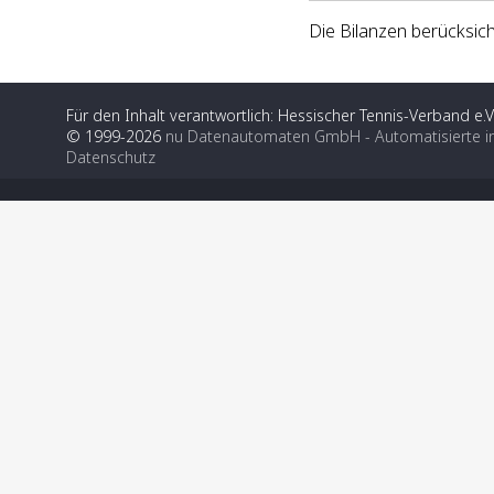
Die Bilanzen berücksic
Für den Inhalt verantwortlich: Hessischer Tennis-Verband e.V
© 1999-2026
nu Datenautomaten GmbH - Automatisierte i
Datenschutz