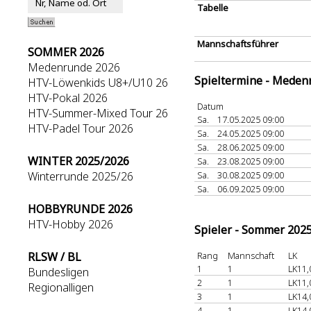
Tabelle
Mannschaftsführer
SOMMER 2026
Medenrunde 2026
Spieltermine - Meden
HTV-Löwenkids U8+/U10 26
HTV-Pokal 2026
Datum
HTV-Summer-Mixed Tour 26
Sa.
17.05.2025 09:00
HTV-Padel Tour 2026
Sa.
24.05.2025 09:00
Sa.
28.06.2025 09:00
WINTER 2025/2026
Sa.
23.08.2025 09:00
Winterrunde 2025/26
Sa.
30.08.2025 09:00
Sa.
06.09.2025 09:00
HOBBYRUNDE 2026
HTV-Hobby 2026
Spieler - Sommer 202
RLSW / BL
Rang
Mannschaft
LK
1
1
LK11,
Bundesligen
2
1
LK11,
Regionalligen
3
1
LK14,
4
1
LK14,