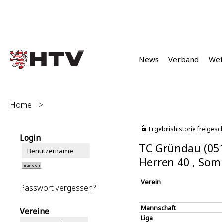
News
Verband
We
Home
>
Ergebnishistorie freigesc
Login
TC Gründau (05
Herren 40 , So
Verein
Passwort vergessen?
Mannschaft
Vereine
Liga