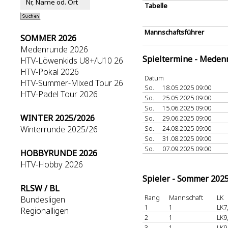
Tabelle
Mannschaftsführer
SOMMER 2026
Medenrunde 2026
Spieltermine - Meden
HTV-Löwenkids U8+/U10 26
HTV-Pokal 2026
Datum
HTV-Summer-Mixed Tour 26
So.
18.05.2025 09:00
HTV-Padel Tour 2026
So.
25.05.2025 09:00
So.
15.06.2025 09:00
WINTER 2025/2026
So.
29.06.2025 09:00
Winterrunde 2025/26
So.
24.08.2025 09:00
So.
31.08.2025 09:00
So.
07.09.2025 09:00
HOBBYRUNDE 2026
HTV-Hobby 2026
Spieler - Sommer 202
RLSW / BL
Rang
Mannschaft
LK
Bundesligen
1
1
LK7
Regionalligen
2
1
LK9
3
1
LK9