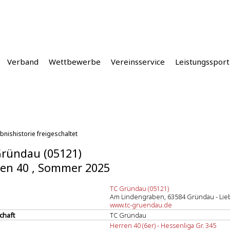
Verband
Wettbewerbe
Vereinsservice
Leistungssport
bnishistorie freigeschaltet
ründau (05121)
en 40 , Sommer 2025
TC Gründau (05121)
Am Lindengraben, 63584 Gründau - Lie
www.tc-gruendau.de
chaft
TC Gründau
Herren 40 (6er) - Hessenliga Gr. 345