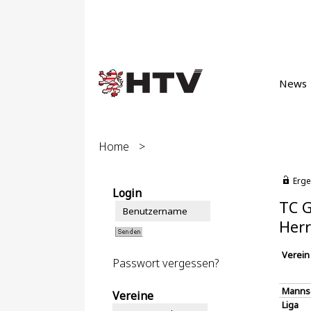
News
Home
>
Erge
Login
TC G
Herr
Verein
Passwort vergessen?
Manns
Vereine
Liga