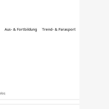
Aus- & Fortbildung
Trend- & Parasport
blos