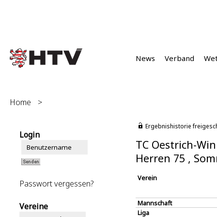
News
Verband
We
Home
>
Ergebnishistorie freigesc
Login
TC Oestrich-Win
Herren 75 , So
Verein
Passwort vergessen?
Mannschaft
Vereine
Liga