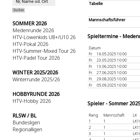
Tabelle
Mannschaftsführer
SOMMER 2026
Medenrunde 2026
Spieltermine - Meden
HTV-Löwenkids U8+/U10 26
HTV-Pokal 2026
Datum
HTV-Summer-Mixed Tour 26
Fr.
16.05.2025 10:00
HTV-Padel Tour 2026
Fr.
23.05.2025 10:00
Fr.
13.06.2025 10:00
WINTER 2025/2026
Fr.
27.06.2025 10:00
Winterrunde 2025/26
Fr.
29.08.2025 10:00
Fr.
05.09.2025 10:00
HOBBYRUNDE 2026
HTV-Hobby 2026
Spieler - Sommer 202
RLSW / BL
Rang
Mannschaft
LK
1
1
LK1
Bundesligen
2
1
LK1
Regionalligen
3
1
LK1
4
1
LK1