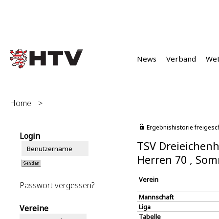
News
Verband
We
Home
>
Ergebnishistorie freigesc
Login
TSV Dreieichenh
Herren 70 , So
Verein
Passwort vergessen?
Mannschaft
Liga
Vereine
Tabelle