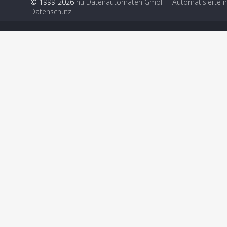
© 1999-2026
nu Datenautomaten GmbH - Automatisierte i
Datenschutz