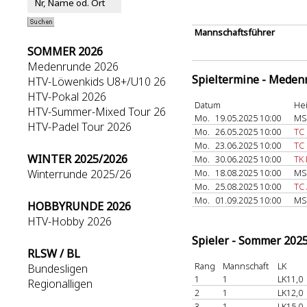
Mannschaftsführer
SOMMER 2026
Medenrunde 2026
Spieltermine - Meden
HTV-Löwenkids U8+/U10 26
HTV-Pokal 2026
Datum
He
HTV-Summer-Mixed Tour 26
Mo.
19.05.2025 10:00
MS
HTV-Padel Tour 2026
Mo.
26.05.2025 10:00
TC
Mo.
23.06.2025 10:00
TC
WINTER 2025/2026
Mo.
30.06.2025 10:00
TK
Winterrunde 2025/26
Mo.
18.08.2025 10:00
MS
Mo.
25.08.2025 10:00
TC 
Mo.
01.09.2025 10:00
MS
HOBBYRUNDE 2026
HTV-Hobby 2026
Spieler - Sommer 202
RLSW / BL
Rang
Mannschaft
LK
Bundesligen
1
1
LK11,0
Regionalligen
2
1
LK12,0
3
1
LK15,0