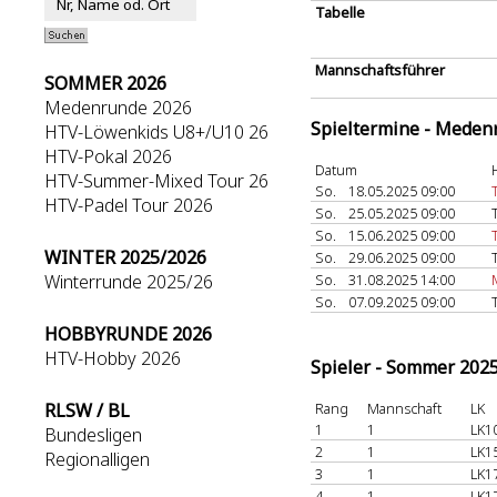
Tabelle
Mannschaftsführer
SOMMER 2026
Medenrunde 2026
Spieltermine - Meden
HTV-Löwenkids U8+/U10 26
HTV-Pokal 2026
Datum
HTV-Summer-Mixed Tour 26
So.
18.05.2025 09:00
HTV-Padel Tour 2026
So.
25.05.2025 09:00
So.
15.06.2025 09:00
WINTER 2025/2026
So.
29.06.2025 09:00
Winterrunde 2025/26
So.
31.08.2025 14:00
So.
07.09.2025 09:00
HOBBYRUNDE 2026
HTV-Hobby 2026
Spieler - Sommer 202
RLSW / BL
Rang
Mannschaft
LK
1
1
LK1
Bundesligen
2
1
LK1
Regionalligen
3
1
LK1
4
1
LK1