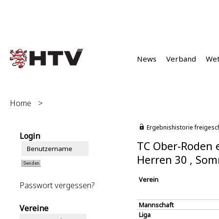
News
Verband
We
Home
>
Ergebnishistorie freigesc
Login
TC Ober-Roden e
Herren 30 , So
Verein
Passwort vergessen?
Mannschaft
Vereine
Liga