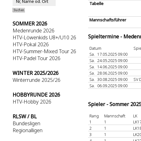
Tabelle
Mannschaftsführer
SOMMER 2026
Medenrunde 2026
Spieltermine - Meden
HTV-Löwenkids U8+/U10 26
HTV-Pokal 2026
Datum
Spie
HTV-Summer-Mixed Tour 26
Sa.
17.05.2025 09:00
HTV-Padel Tour 2026
Sa.
24.05.2025 09:00
Sa.
14.06.2025 09:00
WINTER 2025/2026
Sa.
28.06.2025 09:00
Winterrunde 2025/26
Sa.
30.08.2025 09:00
SV 
Sa.
06.09.2025 09:00
HOBBYRUNDE 2026
HTV-Hobby 2026
Spieler - Sommer 202
RLSW / BL
Rang
Mannschaft
LK
1
1
LK17
Bundesligen
2
1
LK18
Regionalligen
3
1
LK20
4
1
LK22