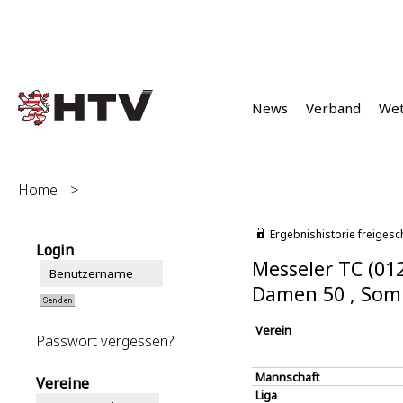
News
Verband
We
Home
>
Ergebnishistorie freigesc
Login
Messeler TC (01
Damen 50 , Som
Verein
Passwort vergessen?
Mannschaft
Vereine
Liga