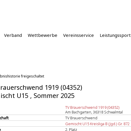
Verband
Wettbewerbe
Vereinsservice
Leistungssport
bnishistorie freigeschaltet
rauerschwend 1919 (04352)
ischt U15 , Sommer 2025
TV Brauerschwend 1919 (04352)
Am Bachgarten, 36318 Schwalmtal
chaft
TV Brauerschwend
Gemischt U15 Kreisliga B (Jgd.) Gr. 872
e
2. Platz