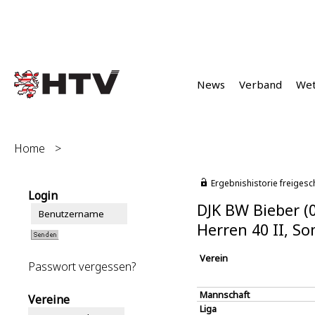
News
Verband
We
Home
>
Ergebnishistorie freigesc
Login
DJK BW Bieber (
Herren 40 II, S
Verein
Passwort vergessen?
Mannschaft
Vereine
Liga