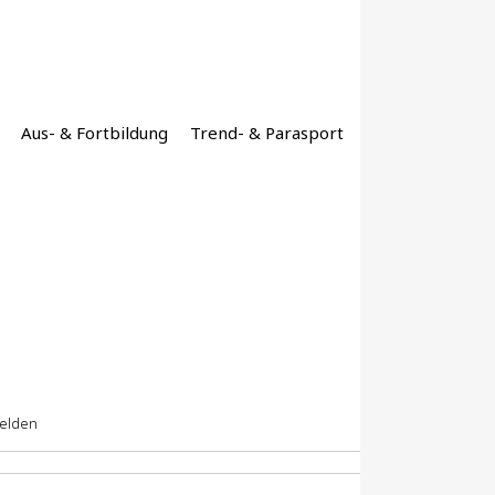
Aus- & Fortbildung
Trend- & Parasport
felden