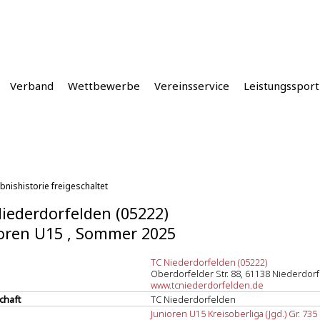
Verband
Wettbewerbe
Vereinsservice
Leistungssport
bnishistorie freigeschaltet
iederdorfelden (05222)
oren U15 , Sommer 2025
TC Niederdorfelden (05222)
Oberdorfelder Str. 88, 61138 Niederdor
www.tcniederdorfelden.de
chaft
TC Niederdorfelden
Junioren U15 Kreisoberliga (Jgd.) Gr. 735