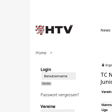
News
Home
>
Erge
Login
TC N
Juni
Verein
Passwort vergessen?
Manns
Vereine
Liga