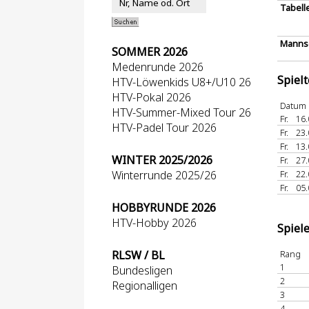
Tabell
Mannsc
SOMMER 2026
Medenrunde 2026
Spiel
HTV-Löwenkids U8+/U10 26
HTV-Pokal 2026
Datum
HTV-Summer-Mixed Tour 26
Fr.
16.
HTV-Padel Tour 2026
Fr.
23.
Fr.
13.
WINTER 2025/2026
Fr.
27.
Winterrunde 2025/26
Fr.
22.
Fr.
05.
HOBBYRUNDE 2026
HTV-Hobby 2026
Spiel
RLSW / BL
Rang
1
Bundesligen
2
Regionalligen
3
4