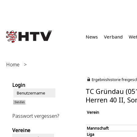
News
Verband
We
Home
>
Ergebnishistorie freigesc
Login
TC Gründau (05
Herren 40 II, S
Verein
Passwort vergessen?
Mannschaft
Vereine
Liga