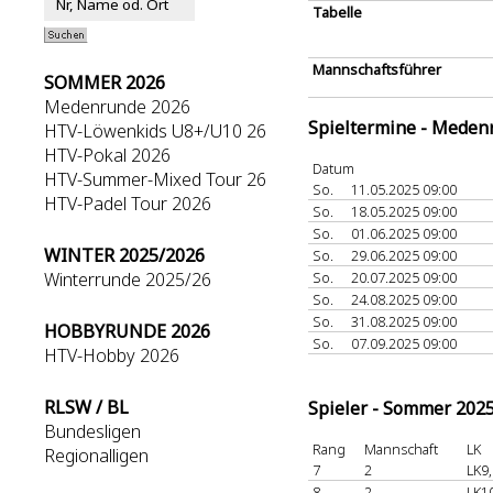
Tabelle
Mannschaftsführer
SOMMER 2026
Medenrunde 2026
Spieltermine - Meden
HTV-Löwenkids U8+/U10 26
HTV-Pokal 2026
Datum
HTV-Summer-Mixed Tour 26
So.
11.05.2025 09:00
HTV-Padel Tour 2026
So.
18.05.2025 09:00
So.
01.06.2025 09:00
WINTER 2025/2026
So.
29.06.2025 09:00
Winterrunde 2025/26
So.
20.07.2025 09:00
So.
24.08.2025 09:00
So.
31.08.2025 09:00
HOBBYRUNDE 2026
So.
07.09.2025 09:00
HTV-Hobby 2026
RLSW / BL
Spieler - Sommer 202
Bundesligen
Rang
Mannschaft
LK
Regionalligen
7
2
LK9,
8
2
LK1