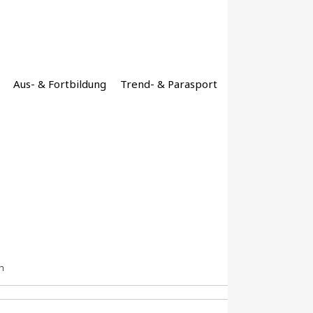
Aus- & Fortbildung
Trend- & Parasport
h