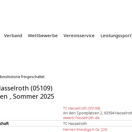
Verband
Wettbewerbe
Vereinsservice
Leistungssport
bnishistorie freigeschaltet
asselroth (05109)
en , Sommer 2025
TC Hasselroth (05109)
An den Sportplätzen 2, 63594 Hasselrot
www.tc-hasselroth.de
chaft
TC Hasselroth
Herren Kreisliga A Gr. 226