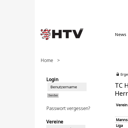
News
Home
>
Erge
Login
TC H
Herr
Verein
Passwort vergessen?
Manns
Vereine
Liga