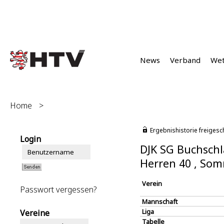
News
Verband
We
Home
>
Ergebnishistorie freigesc
Login
DJK SG Buchschl
Herren 40 , So
Verein
Passwort vergessen?
Mannschaft
Liga
Vereine
Tabelle