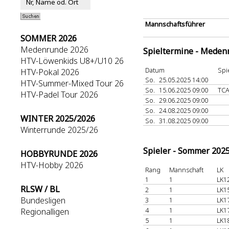
Mannschaftsführer
SOMMER 2026
Medenrunde 2026
Spieltermine - Meden
HTV-Löwenkids U8+/U10 26
Datum
Spi
HTV-Pokal 2026
So.
25.05.2025 14:00
HTV-Summer-Mixed Tour 26
So.
15.06.2025 09:00
TC
HTV-Padel Tour 2026
So.
29.06.2025 09:00
So.
24.08.2025 09:00
WINTER 2025/2026
So.
31.08.2025 09:00
Winterrunde 2025/26
Spieler - Sommer 202
HOBBYRUNDE 2026
HTV-Hobby 2026
Rang
Mannschaft
LK
1
1
LK1
RLSW / BL
2
1
LK1
Bundesligen
3
1
LK1
4
1
LK1
Regionalligen
5
1
LK1