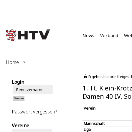
News
Verband
We
Home
>
Ergebnishistorie freigesc
Login
1. TC Klein-Krot
Damen 40 IV, S
Verein
Passwort vergessen?
Mannschaft
Vereine
Liga