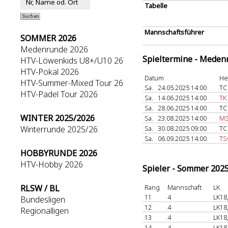
Tabelle
Mannschaftsführer
SOMMER 2026
Medenrunde 2026
Spieltermine - Meden
HTV-Löwenkids U8+/U10 26
HTV-Pokal 2026
Datum
He
HTV-Summer-Mixed Tour 26
Sa.
24.05.2025 14:00
TC
HTV-Padel Tour 2026
Sa.
14.06.2025 14:00
TK
Sa.
28.06.2025 14:00
TC
WINTER 2025/2026
Sa.
23.08.2025 14:00
MS
Winterrunde 2025/26
Sa.
30.08.2025 09:00
TC
Sa.
06.09.2025 14:00
TS
HOBBYRUNDE 2026
HTV-Hobby 2026
Spieler - Sommer 202
RLSW / BL
Rang
Mannschaft
LK
11
4
LK18
Bundesligen
12
4
LK18
Regionalligen
13
4
LK18
14
4
LK18