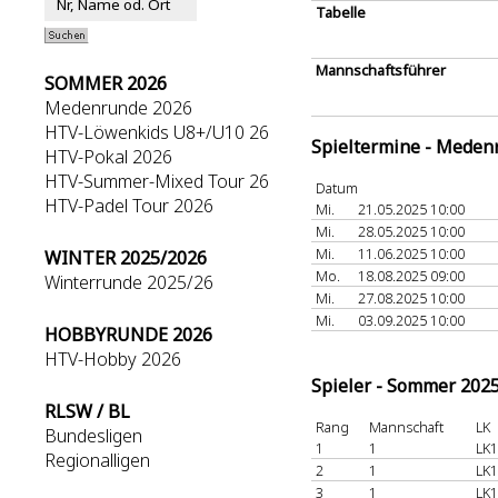
Tabelle
Mannschaftsführer
SOMMER 2026
Medenrunde 2026
HTV-Löwenkids U8+/U10 26
Spieltermine - Meden
HTV-Pokal 2026
HTV-Summer-Mixed Tour 26
Datum
HTV-Padel Tour 2026
Mi.
21.05.2025 10:00
Mi.
28.05.2025 10:00
Mi.
11.06.2025 10:00
WINTER 2025/2026
Mo.
18.08.2025 09:00
Winterrunde 2025/26
Mi.
27.08.2025 10:00
Mi.
03.09.2025 10:00
HOBBYRUNDE 2026
HTV-Hobby 2026
Spieler - Sommer 202
RLSW / BL
Rang
Mannschaft
LK
Bundesligen
1
1
LK1
Regionalligen
2
1
LK1
3
1
LK1