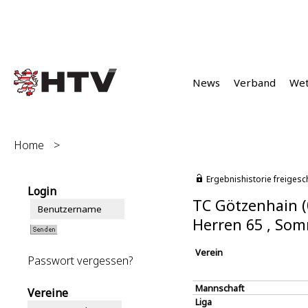
News
Verband
We
Home
>
Ergebnishistorie freigesc
Login
TC Götzenhain (
Herren 65 , So
Verein
Passwort vergessen?
Mannschaft
Vereine
Liga