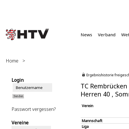
News
Verband
We
Home
>
Ergebnishistorie freigesc
Login
TC Rembrücken 
Herren 40 , So
Verein
Passwort vergessen?
Mannschaft
Vereine
Liga