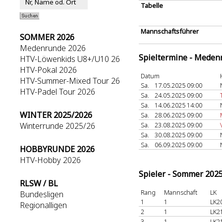
Tabelle
Mannschaftsführer
SOMMER 2026
Medenrunde 2026
Spieltermine - Meden
HTV-Löwenkids U8+/U10 26
HTV-Pokal 2026
Datum
HTV-Summer-Mixed Tour 26
Sa.
17.05.2025 09:00
HTV-Padel Tour 2026
Sa.
24.05.2025 09:00
Sa.
14.06.2025 14:00
WINTER 2025/2026
Sa.
28.06.2025 09:00
Winterrunde 2025/26
Sa.
23.08.2025 09:00
Sa.
30.08.2025 09:00
Sa.
06.09.2025 09:00
HOBBYRUNDE 2026
HTV-Hobby 2026
Spieler - Sommer 202
RLSW / BL
Rang
Mannschaft
LK
Bundesligen
1
1
LK2
Regionalligen
2
1
LK2
3
1
LK2