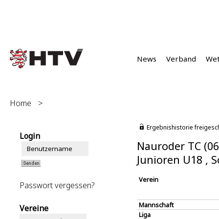
News
Verband
We
Home
>
Ergebnishistorie freigesc
Login
Nauroder TC (06
Junioren U18 ,
Verein
Passwort vergessen?
Mannschaft
Vereine
Liga