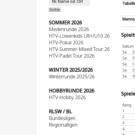
Tabell
Mannsc
SOMMER 2026
Medenrunde 2026
Spiel
HTV-Löwenkids U8+/U10 26
HTV-Pokal 2026
Datum
HTV-Summer-Mixed Tour 26
Sa.
2
HTV-Padel Tour 2026
Sa.
0
Sa.
1
WINTER 2025/2026
Sa.
2
Winterrunde 2025/26
Sa.
0
HOBBYRUNDE 2026
Spiel
HTV-Hobby 2026
Rang
1
RLSW / BL
2
Bundesligen
3
Regionalligen
4
5