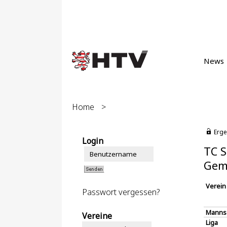
News
Home
>
Erge
Login
TC S
Gem
Verein
Passwort vergessen?
Manns
Vereine
Liga