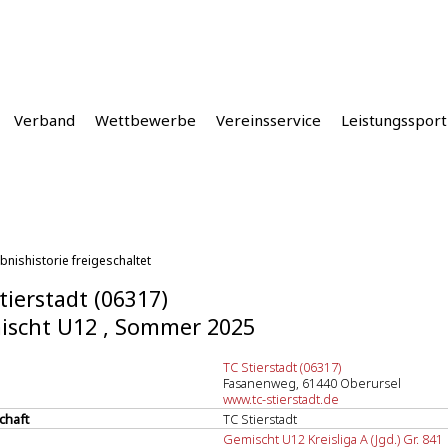
Verband
Wettbewerbe
Vereinsservice
Leistungssport
bnishistorie freigeschaltet
tierstadt (06317)
ischt U12 , Sommer 2025
TC Stierstadt (06317)
Fasanenweg, 61440 Oberursel
www.tc-stierstadt.de
chaft
TC Stierstadt
Gemischt U12 Kreisliga A (Jgd.) Gr. 841